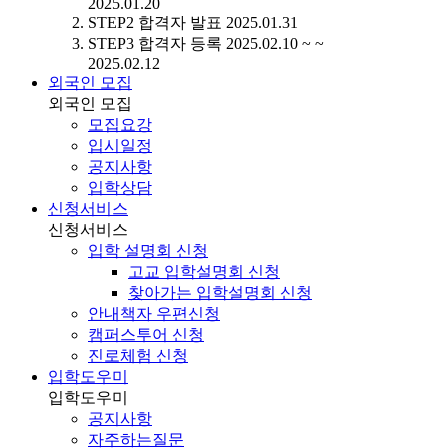
2025.01.20
STEP2
합격자 발표
2025.01.31
STEP3
합격자 등록
2025.02.10 ~ ~
2025.02.12
외국인 모집
외국인 모집
모집요강
입시일정
공지사항
입학상담
신청서비스
신청서비스
입학 설명회 신청
고교 입학설명회 신청
찾아가는 입학설명회 신청
안내책자 우편신청
캠퍼스투어 신청
진로체험 신청
입학도우미
입학도우미
공지사항
자주하는질문