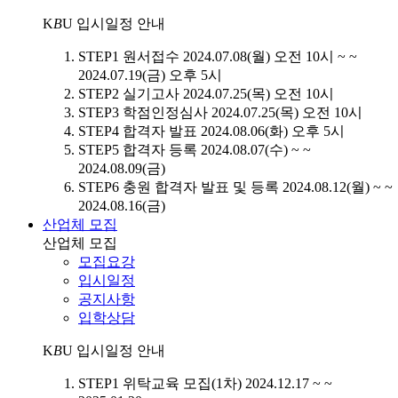
K
B
U
입시일정 안내
STEP1
원서접수
2024.07.08(월) 오전 10시 ~ ~
2024.07.19(금) 오후 5시
STEP2
실기고사
2024.07.25(목) 오전 10시
STEP3
학점인정심사
2024.07.25(목) 오전 10시
STEP4
합격자 발표
2024.08.06(화) 오후 5시
STEP5
합격자 등록
2024.08.07(수) ~ ~
2024.08.09(금)
STEP6
충원 합격자 발표 및 등록
2024.08.12(월) ~ ~
2024.08.16(금)
산업체 모집
산업체 모집
모집요강
입시일정
공지사항
입학상담
K
B
U
입시일정 안내
STEP1
위탁교육 모집(1차)
2024.12.17 ~ ~