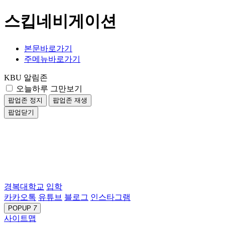
스킵네비게이션
본문바로가기
주메뉴바로가기
KBU 알림존
오늘하루 그만보기
팝업존 정지
팝업존 재생
팝업닫기
경복대학교
입학
카카오톡
유튜브
블로그
인스타그램
POPUP
7
사이트맵