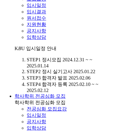
입시일정
입시결과
원서접수
지원현황
공지사항
입학상담
K
B
U
입시일정 안내
STEP1
정시모집
2024.12.31 ~ ~
2025.01.14
STEP2
정시 실기고사
2025.01.22
STEP3
합격자 발표
2025.02.06
STEP4
합격자 등록
2025.02.10 ~ ~
2025.02.12
학사학위 전공심화 모집
학사학위 전공심화 모집
전공심화 모집요강
입시일정
공지사항
입학상담