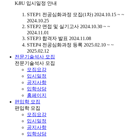
K
B
U
입시일정 안내
STEP1
전공심화과정 모집(1차)
2024.10.15 ~ ~
2024.10.25
STEP2
면접 및 실기고사
2024.10.30 ~ ~
2024.11.01
STEP3
합격자 발표
2024.11.08
STEP4
전공심화과정 등록
2025.02.10 ~ ~
2025.02.12
전문기술석사 모집
전문기술석사 모집
모집요강
입시일정
공지사항
입학상담
홈페이지
편입학 모집
편입학 모집
모집요강
입시일정
공지사항
입학상담