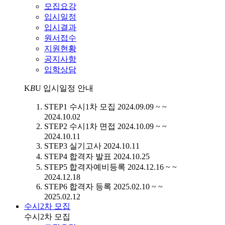
모집요강
입시일정
입시결과
원서접수
지원현황
공지사항
입학상담
K
B
U
입시일정 안내
STEP1
수시1차 모집
2024.09.09 ~ ~
2024.10.02
STEP2
수시1차 면접
2024.10.09 ~ ~
2024.10.11
STEP3
실기고사
2024.10.11
STEP4
합격자 발표
2024.10.25
STEP5
합격자예비등록
2024.12.16 ~ ~
2024.12.18
STEP6
합격자 등록
2025.02.10 ~ ~
2025.02.12
수시2차 모집
수시2차 모집