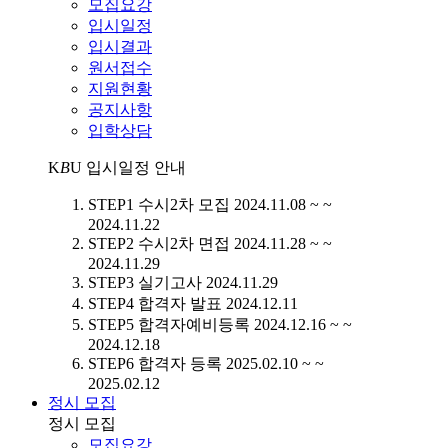
모집요강
입시일정
입시결과
원서접수
지원현황
공지사항
입학상담
K
B
U
입시일정 안내
STEP1
수시2차 모집
2024.11.08 ~ ~
2024.11.22
STEP2
수시2차 면접
2024.11.28 ~ ~
2024.11.29
STEP3
실기고사
2024.11.29
STEP4
합격자 발표
2024.12.11
STEP5
합격자예비등록
2024.12.16 ~ ~
2024.12.18
STEP6
합격자 등록
2025.02.10 ~ ~
2025.02.12
정시 모집
정시 모집
모집요강