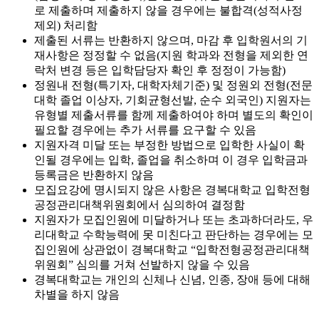
로 제출하며 제출하지 않을 경우에는 불합격(성적사정
제외) 처리함
제출된 서류는 반환하지 않으며, 마감 후 입학원서의 기
재사항은 정정할 수 없음(지원 학과와 전형을 제외한 연
락처 변경 등은 입학담당자 확인 후 정정이 가능함)
정원내 전형(특기자, 대학자체기준) 및 정원외 전형(전문
대학 졸업 이상자, 기회균형선발, 순수 외국인) 지원자는
유형별 제출서류를 함께 제출하여야 하며 별도의 확인이
필요할 경우에는 추가 서류를 요구할 수 있음
지원자격 미달 또는 부정한 방법으로 입학한 사실이 확
인될 경우에는 입학, 졸업을 취소하며 이 경우 입학금과
등록금은 반환하지 않음
모집요강에 명시되지 않은 사항은 경복대학교 입학전형
공정관리대책위원회에서 심의하여 결정함
지원자가 모집인원에 미달하거나 또는 초과하더라도, 우
리대학교 수학능력에 못 미친다고 판단하는 경우에는 모
집인원에 상관없이 경복대학교 “입학전형공정관리대책
위원회” 심의를 거쳐 선발하지 않을 수 있음
경복대학교는 개인의 신체나 신념, 인종, 장애 등에 대해
차별을 하지 않음