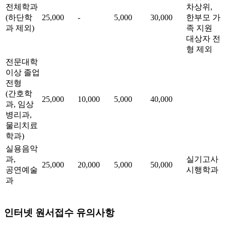
전체학과
차상위,
(하단학
25,000
-
5,000
30,000
한부모 가
과 제외)
족 지원
대상자 전
형 제외
전문대학
이상 졸업
전형
(간호학
25,000
10,000
5,000
40,000
과, 임상
병리과,
물리치료
학과)
실용음악
과,
실기고사
25,000
20,000
5,000
50,000
공연예술
시행학과
과
인터넷 원서접수 유의사항