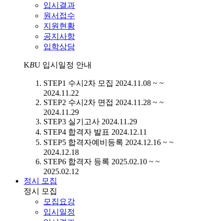
입시결과
원서접수
지원현황
공지사항
입학상담
K
B
U
입시일정 안내
STEP1
수시2차 모집
2024.11.08 ~ ~
2024.11.22
STEP2
수시2차 면접
2024.11.28 ~ ~
2024.11.29
STEP3
실기고사
2024.11.29
STEP4
합격자 발표
2024.12.11
STEP5
합격자예비등록
2024.12.16 ~ ~
2024.12.18
STEP6
합격자 등록
2025.02.10 ~ ~
2025.02.12
정시 모집
정시 모집
모집요강
입시일정