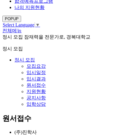
합격예측프로그램
나의 지원현황
POPUP
Select Language
▼
전체메뉴
정시 모집
잠재력을 전문가로, 경복대학교
정시 모집
정시 모집
모집요강
입시일정
입시결과
원서접수
지원현황
공지사항
입학상담
원서접수
(주)진학사