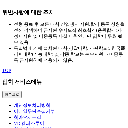
위반사항에 대한 조치
전형 종료 후 모든 대학 신입생의 지원,합격,등록 상황을
전산 검색하여 금지된 수시모집 최초합격(충원합격)자
정시지원 및 이중등록 사실이 확인되면 입학이 무효 될
수 있음.
특별법에 의해 설치된 대학(경찰대학, 사관학교), 한국폴
리텍대학(기능대학) 및 각종 학교는 복수지원과 이중등
록 금지원칙에 적용되지 않음.
TOP
입학 서비스메뉴
좌측으로
개인정보처리방침
이메일무단수집거부
찾아오시는길
VR 캠퍼스투어