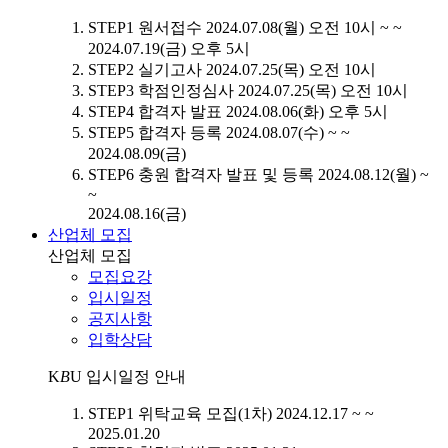
STEP1
원서접수
2024.07.08(월) 오전 10시 ~ ~
2024.07.19(금) 오후 5시
STEP2
실기고사
2024.07.25(목) 오전 10시
STEP3
학점인정심사
2024.07.25(목) 오전 10시
STEP4
합격자 발표
2024.08.06(화) 오후 5시
STEP5
합격자 등록
2024.08.07(수) ~ ~
2024.08.09(금)
STEP6
충원 합격자 발표 및 등록
2024.08.12(월) ~
~
2024.08.16(금)
산업체 모집
산업체 모집
모집요강
입시일정
공지사항
입학상담
K
B
U
입시일정 안내
STEP1
위탁교육 모집(1차)
2024.12.17 ~ ~
2025.01.20