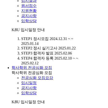
입시결과
원서접수
지원현황
공지사항
입학상담
K
B
U
입시일정 안내
STEP1
정시모집
2024.12.31 ~ ~
2025.01.14
STEP2
정시 실기고사
2025.01.22
STEP3
합격자 발표
2025.02.06
STEP4
합격자 등록
2025.02.10 ~ ~
2025.02.12
학사학위 전공심화 모집
학사학위 전공심화 모집
전공심화 모집요강
입시일정
공지사항
입학상담
K
B
U
입시일정 안내