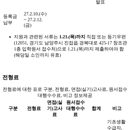
발표
27.2.10.(수)
등록금
~ 27.2.12.
납부
(금)
지원과 관련된 서류는
1.21.(목)까지
직접 또는 등기우편
(12051, 경기도 남양주시 진접읍 경복대로 425-17 창조관
1층 입학원서 접수처)
으로 1.21.(목)까지 제출하여야 함
(해당일 소인까지 유효)
전형료
전형료에 대한 표로 구분, 전형료, 면접(실기)고사료, 원서접수
대행수수료, 비고 정보제공
면접(실
원서접수
구분
전형료
기)고사
대행수수
합계
비고
료
료
기초생활
수급자,