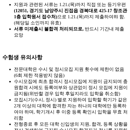
지원과 관련된 서류는 1.21.(목)까지 직접 또는 등기우편
(12051, 경기도 남양주시 진접읍 경복대로 425-17 창조관
1층 입학원서 접수처)
으로 1.21.(목)까지 제출하여햐 함.
(해당일 소인까지 유효)
서류 미제출시 불합격 처리되므로,
반드시 기간내 제출
요망
수험생 유의사항
전문대학은 수시 및 정시모집 지원 횟수에 제한이 없음
(6회 제한 적용받지 않음)
수시모집에 최초 합격시 정시모집에 지원이 금지되며 충
원합격 시에도 등록여부와 상관없이 정시 모집에 지원이
금지됨(위반할 경우 입학 후일지라도 입학을 취소함)
모집시기(수시, 정시) 별로 지원하여 입학할 학기가 같은
2개 이상의 대학에 합격한 자는 하나의 대학에만 등록하
여야 하며, 학기개시 후 이중 등록 확인시 입학을 무효 처
리함
전형종료 후 모든 대학 신입생의 지원, 합격, 등록 상황을