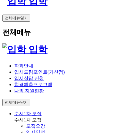
입학
전체메뉴열기
전체메뉴
입학
학과안내
입시드림포인트(가산점)
입시상담 신청
합격예측프로그램
나의 지원현황
전체메뉴닫기
수시1차 모집
수시1차 모집
모집요강
입시일정