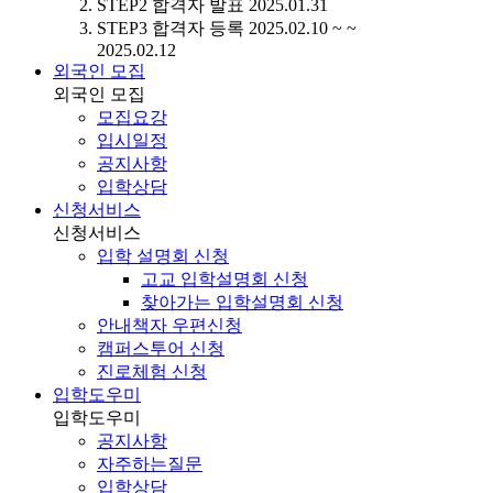
STEP2
합격자 발표
2025.01.31
STEP3
합격자 등록
2025.02.10 ~ ~
2025.02.12
외국인 모집
외국인 모집
모집요강
입시일정
공지사항
입학상담
신청서비스
신청서비스
입학 설명회 신청
고교 입학설명회 신청
찾아가는 입학설명회 신청
안내책자 우편신청
캠퍼스투어 신청
진로체험 신청
입학도우미
입학도우미
공지사항
자주하는질문
입학상담