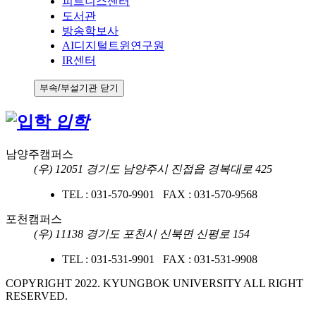
피트니스센터
도서관
방송학보사
AI디지털트윈연구원
IR센터
부속/부설기관 닫기
입학
남양주캠퍼스
(우) 12051 경기도 남양주시 진접읍 경복대로 425
TEL : 031-570-9901 FAX : 031-570-9568
포천캠퍼스
(우) 11138 경기도 포천시 신북면 신평로 154
TEL : 031-531-9901 FAX : 031-531-9908
COPYRIGHT 2022. KYUNGBOK UNIVERSITY ALL RIGHT
RESERVED.