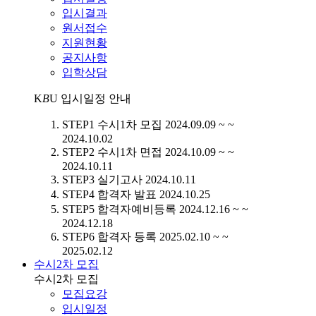
입시결과
원서접수
지원현황
공지사항
입학상담
K
B
U
입시일정 안내
STEP1
수시1차 모집
2024.09.09 ~ ~
2024.10.02
STEP2
수시1차 면접
2024.10.09 ~ ~
2024.10.11
STEP3
실기고사
2024.10.11
STEP4
합격자 발표
2024.10.25
STEP5
합격자예비등록
2024.12.16 ~ ~
2024.12.18
STEP6
합격자 등록
2025.02.10 ~ ~
2025.02.12
수시2차 모집
수시2차 모집
모집요강
입시일정