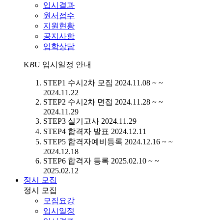
입시결과
원서접수
지원현황
공지사항
입학상담
K
B
U
입시일정 안내
STEP1
수시2차 모집
2024.11.08 ~ ~
2024.11.22
STEP2
수시2차 면접
2024.11.28 ~ ~
2024.11.29
STEP3
실기고사
2024.11.29
STEP4
합격자 발표
2024.12.11
STEP5
합격자예비등록
2024.12.16 ~ ~
2024.12.18
STEP6
합격자 등록
2025.02.10 ~ ~
2025.02.12
정시 모집
정시 모집
모집요강
입시일정