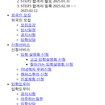
STEP2
합격자 발표
2025.01.31
STEP3
합격자 등록
2025.02.10 ~ ~
2025.02.12
외국인 모집
외국인 모집
모집요강
입시일정
공지사항
입학상담
신청서비스
신청서비스
입학 설명회 신청
고교 입학설명회 신청
찾아가는 입학설명회 신청
안내책자 우편신청
캠퍼스투어 신청
진로체험 신청
입학도우미
입학도우미
공지사항
자주하는질문
입학상담