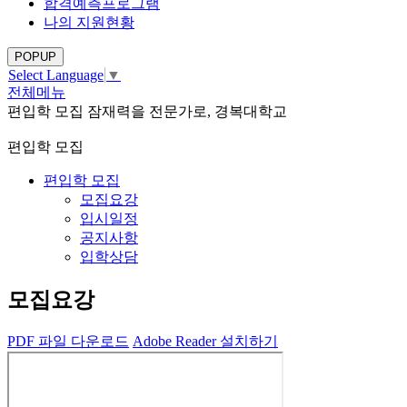
합격예측프로그램
나의 지원현황
POPUP
Select Language
▼
전체메뉴
편입학 모집
잠재력을 전문가로, 경복대학교
편입학 모집
편입학 모집
모집요강
입시일정
공지사항
입학상담
모집요강
PDF
파일
다운로드
Adobe Reader 설치하기