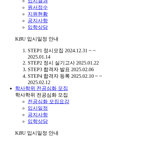
입시결과
원서접수
지원현황
공지사항
입학상담
K
B
U
입시일정 안내
STEP1
정시모집
2024.12.31 ~ ~
2025.01.14
STEP2
정시 실기고사
2025.01.22
STEP3
합격자 발표
2025.02.06
STEP4
합격자 등록
2025.02.10 ~ ~
2025.02.12
학사학위 전공심화 모집
학사학위 전공심화 모집
전공심화 모집요강
입시일정
공지사항
입학상담
K
B
U
입시일정 안내