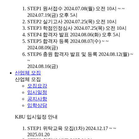
STEP1
원서접수
2024.07.08(월) 오전 10시 ~ ~
2024.07.19(금) 오후 5시
STEP2
실기고사
2024.07.25(목) 오전 10시
STEP3
학점인정심사
2024.07.25(목) 오전 10시
STEP4
합격자 발표
2024.08.06(화) 오후 5시
STEP5
합격자 등록
2024.08.07(수) ~ ~
2024.08.09(금)
STEP6
충원 합격자 발표 및 등록
2024.08.12(월) ~
~
2024.08.16(금)
산업체 모집
산업체 모집
모집요강
입시일정
공지사항
입학상담
K
B
U
입시일정 안내
STEP1
위탁교육 모집(1차)
2024.12.17 ~ ~
2025.01.20