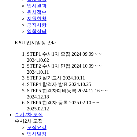
입시결과
원서접수
지원현황
공지사항
입학상담
K
B
U
입시일정 안내
STEP1
수시1차 모집
2024.09.09 ~ ~
2024.10.02
STEP2
수시1차 면접
2024.10.09 ~ ~
2024.10.11
STEP3
실기고사
2024.10.11
STEP4
합격자 발표
2024.10.25
STEP5
합격자예비등록
2024.12.16 ~ ~
2024.12.18
STEP6
합격자 등록
2025.02.10 ~ ~
2025.02.12
수시2차 모집
수시2차 모집
모집요강
입시일정