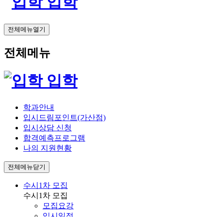
입학
전체메뉴열기
전체메뉴
입학
학과안내
입시드림포인트(가산점)
입시상담 신청
합격예측프로그램
나의 지원현황
전체메뉴닫기
수시1차 모집
수시1차 모집
모집요강
입시일정