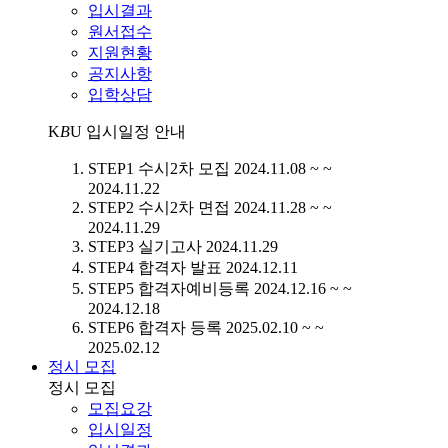
입시결과
원서접수
지원현황
공지사항
입학상담
K
B
U
입시일정 안내
STEP1
수시2차 모집
2024.11.08 ~ ~
2024.11.22
STEP2
수시2차 면접
2024.11.28 ~ ~
2024.11.29
STEP3
실기고사
2024.11.29
STEP4
합격자 발표
2024.12.11
STEP5
합격자예비등록
2024.12.16 ~ ~
2024.12.18
STEP6
합격자 등록
2025.02.10 ~ ~
2025.02.12
정시 모집
정시 모집
모집요강
입시일정