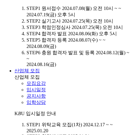
STEP1
원서접수
2024.07.08(월) 오전 10시 ~ ~
2024.07.19(금) 오후 5시
STEP2
실기고사
2024.07.25(목) 오전 10시
STEP3
학점인정심사
2024.07.25(목) 오전 10시
STEP4
합격자 발표
2024.08.06(화) 오후 5시
STEP5
합격자 등록
2024.08.07(수) ~ ~
2024.08.09(금)
STEP6
충원 합격자 발표 및 등록
2024.08.12(월) ~
~
2024.08.16(금)
산업체 모집
산업체 모집
모집요강
입시일정
공지사항
입학상담
K
B
U
입시일정 안내
STEP1
위탁교육 모집(1차)
2024.12.17 ~ ~
2025.01.20