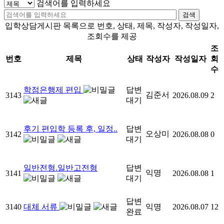
검색어를 입력하세요
검색
입학상담게시판 목록으로 번호, 상태, 제목, 작성자, 작성일자,
조회수를 제공
조
번호
제목
상태
작성자
작성일자
회
수
학점은행제 편입
답변
김준서
3143
2026.08.09
2
대기
후기 편입학 등록 후, 일정..
답변
오상미
3142
2026.08.08
0
대기
일반전형.일반고전형
답변
익명
3141
2026.08.08
1
대기
답변
3140
대체 서류
익명
2026.08.07
12
완료