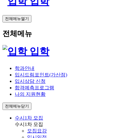
입학
전체메뉴열기
전체메뉴
입학
학과안내
입시드림포인트(가산점)
입시상담 신청
합격예측프로그램
나의 지원현황
전체메뉴닫기
수시1차 모집
수시1차 모집
모집요강
입시일정