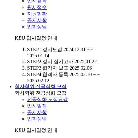
입시결과
원서접수
지원현황
공지사항
입학상담
K
B
U
입시일정 안내
STEP1
정시모집
2024.12.31 ~ ~
2025.01.14
STEP2
정시 실기고사
2025.01.22
STEP3
합격자 발표
2025.02.06
STEP4
합격자 등록
2025.02.10 ~ ~
2025.02.12
학사학위 전공심화 모집
학사학위 전공심화 모집
전공심화 모집요강
입시일정
공지사항
입학상담
K
B
U
입시일정 안내