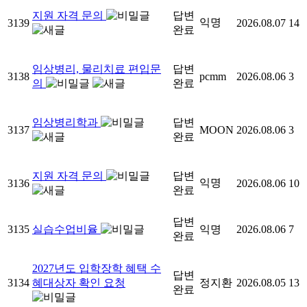
지원 자격 문의
답변
익명
3139
2026.08.07
14
완료
임상병리, 물리치료 편입문
답변
3138
pcmm
2026.08.06
3
의
완료
임상병리학과
답변
3137
MOON
2026.08.06
3
완료
지원 자격 문의
답변
익명
3136
2026.08.06
10
완료
답변
3135
실습수업비율
익명
2026.08.06
7
완료
2027년도 입학장학 혜택 수
답변
3134
혜대상자 확인 요청
정지환
2026.08.05
13
완료