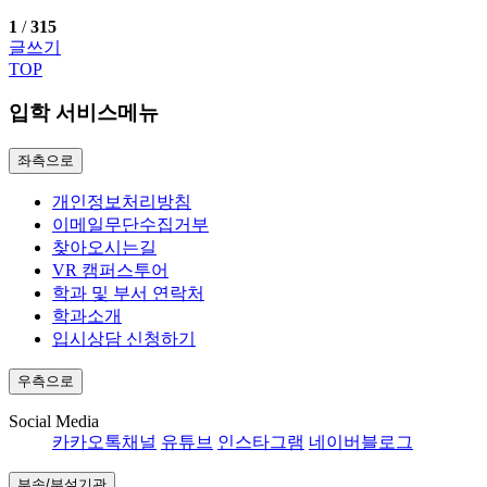
1
/
315
글쓰기
TOP
입학 서비스메뉴
좌측으로
개인정보처리방침
이메일무단수집거부
찾아오시는길
VR 캠퍼스투어
학과 및 부서 연락처
학과소개
입시상담 신청하기
우측으로
Social Media
카카오톡채널
유튜브
인스타그램
네이버블로그
부속/부설기관