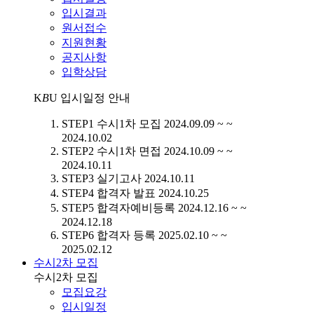
입시결과
원서접수
지원현황
공지사항
입학상담
K
B
U
입시일정 안내
STEP1
수시1차 모집
2024.09.09 ~ ~
2024.10.02
STEP2
수시1차 면접
2024.10.09 ~ ~
2024.10.11
STEP3
실기고사
2024.10.11
STEP4
합격자 발표
2024.10.25
STEP5
합격자예비등록
2024.12.16 ~ ~
2024.12.18
STEP6
합격자 등록
2025.02.10 ~ ~
2025.02.12
수시2차 모집
수시2차 모집
모집요강
입시일정