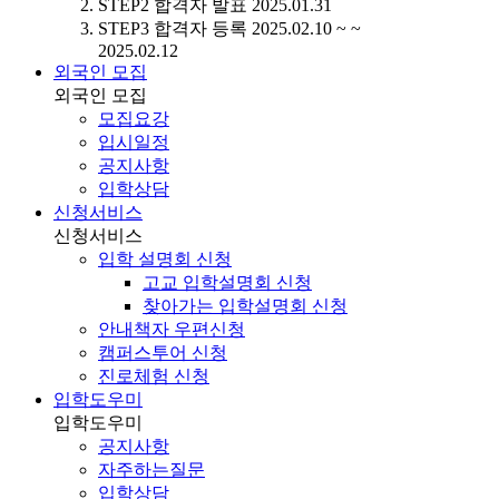
STEP2
합격자 발표
2025.01.31
STEP3
합격자 등록
2025.02.10 ~ ~
2025.02.12
외국인 모집
외국인 모집
모집요강
입시일정
공지사항
입학상담
신청서비스
신청서비스
입학 설명회 신청
고교 입학설명회 신청
찾아가는 입학설명회 신청
안내책자 우편신청
캠퍼스투어 신청
진로체험 신청
입학도우미
입학도우미
공지사항
자주하는질문
입학상담