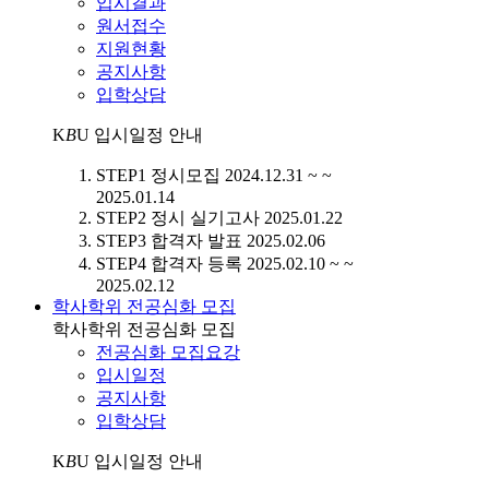
입시결과
원서접수
지원현황
공지사항
입학상담
K
B
U
입시일정 안내
STEP1
정시모집
2024.12.31 ~ ~
2025.01.14
STEP2
정시 실기고사
2025.01.22
STEP3
합격자 발표
2025.02.06
STEP4
합격자 등록
2025.02.10 ~ ~
2025.02.12
학사학위 전공심화 모집
학사학위 전공심화 모집
전공심화 모집요강
입시일정
공지사항
입학상담
K
B
U
입시일정 안내