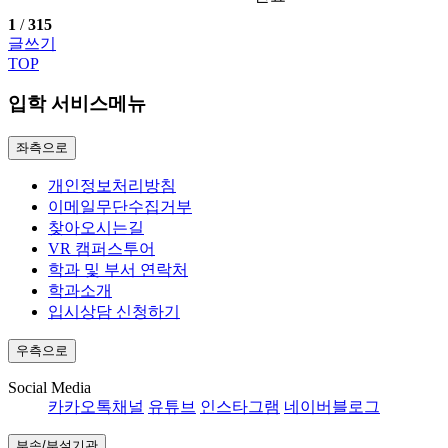
1
/
315
글쓰기
TOP
입학 서비스메뉴
좌측으로
개인정보처리방침
이메일무단수집거부
찾아오시는길
VR 캠퍼스투어
학과 및 부서 연락처
학과소개
입시상담 신청하기
우측으로
Social Media
카카오톡채널
유튜브
인스타그램
네이버블로그
부속/부설기관