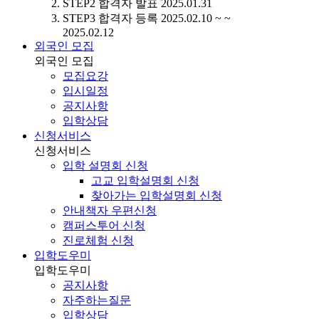
STEP2
합격자 발표
2025.01.31
STEP3
합격자 등록
2025.02.10 ~ ~
2025.02.12
외국인 모집
외국인 모집
모집요강
입시일정
공지사항
입학상담
신청서비스
신청서비스
입학 설명회 신청
고교 입학설명회 신청
찾아가는 입학설명회 신청
안내책자 우편신청
캠퍼스투어 신청
진로체험 신청
입학도우미
입학도우미
공지사항
자주하는질문
입학상담