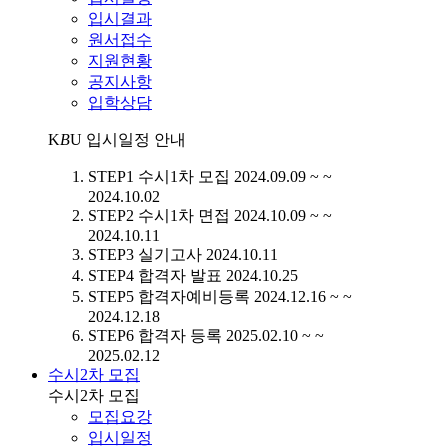
입시결과
원서접수
지원현황
공지사항
입학상담
K
B
U
입시일정 안내
STEP1
수시1차 모집
2024.09.09 ~ ~
2024.10.02
STEP2
수시1차 면접
2024.10.09 ~ ~
2024.10.11
STEP3
실기고사
2024.10.11
STEP4
합격자 발표
2024.10.25
STEP5
합격자예비등록
2024.12.16 ~ ~
2024.12.18
STEP6
합격자 등록
2025.02.10 ~ ~
2025.02.12
수시2차 모집
수시2차 모집
모집요강
입시일정