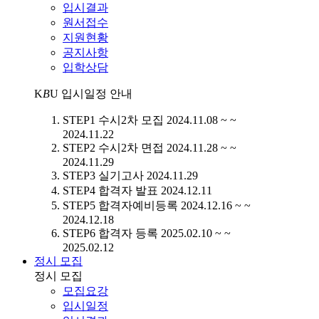
입시결과
원서접수
지원현황
공지사항
입학상담
K
B
U
입시일정 안내
STEP1
수시2차 모집
2024.11.08 ~ ~
2024.11.22
STEP2
수시2차 면접
2024.11.28 ~ ~
2024.11.29
STEP3
실기고사
2024.11.29
STEP4
합격자 발표
2024.12.11
STEP5
합격자예비등록
2024.12.16 ~ ~
2024.12.18
STEP6
합격자 등록
2025.02.10 ~ ~
2025.02.12
정시 모집
정시 모집
모집요강
입시일정