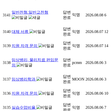
일반전형.일반고전형
답변
익명
3141
2026.08.08
6
완료
답변
3140
대체 서류
익명
2026.08.07
12
완료
답변
3139
지원 자격 문의
익명
2026.08.07
14
완료
임상병리, 물리치료 편입문
답변
3138
pcmm
2026.08.06
3
의
완료
답변
3137
임상병리학과
MOON
2026.08.06
3
완료
답변
3136
지원 자격 문의
익명
2026.08.06
10
완료
답변
3135
실습수업비율
익명
2026.08.06
7
완료