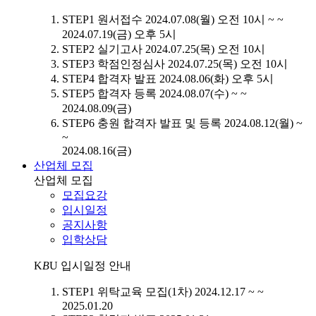
STEP1
원서접수
2024.07.08(월) 오전 10시 ~ ~
2024.07.19(금) 오후 5시
STEP2
실기고사
2024.07.25(목) 오전 10시
STEP3
학점인정심사
2024.07.25(목) 오전 10시
STEP4
합격자 발표
2024.08.06(화) 오후 5시
STEP5
합격자 등록
2024.08.07(수) ~ ~
2024.08.09(금)
STEP6
충원 합격자 발표 및 등록
2024.08.12(월) ~
~
2024.08.16(금)
산업체 모집
산업체 모집
모집요강
입시일정
공지사항
입학상담
K
B
U
입시일정 안내
STEP1
위탁교육 모집(1차)
2024.12.17 ~ ~
2025.01.20