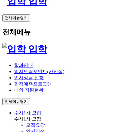
입학
전체메뉴열기
전체메뉴
입학
학과안내
입시드림포인트(가산점)
입시상담 신청
합격예측프로그램
나의 지원현황
전체메뉴닫기
수시1차 모집
수시1차 모집
모집요강
입시일정