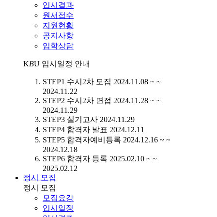
입시결과
원서접수
지원현황
공지사항
입학상담
K
B
U
입시일정 안내
STEP1
수시2차 모집
2024.11.08 ~ ~
2024.11.22
STEP2
수시2차 면접
2024.11.28 ~ ~
2024.11.29
STEP3
실기고사
2024.11.29
STEP4
합격자 발표
2024.12.11
STEP5
합격자예비등록
2024.12.16 ~ ~
2024.12.18
STEP6
합격자 등록
2025.02.10 ~ ~
2025.02.12
정시 모집
정시 모집
모집요강
입시일정