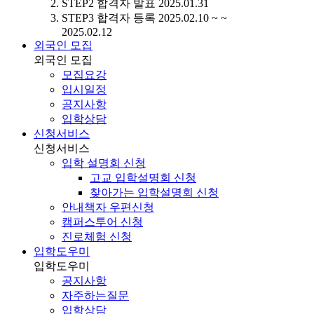
STEP2
합격자 발표
2025.01.31
STEP3
합격자 등록
2025.02.10 ~ ~
2025.02.12
외국인 모집
외국인 모집
모집요강
입시일정
공지사항
입학상담
신청서비스
신청서비스
입학 설명회 신청
고교 입학설명회 신청
찾아가는 입학설명회 신청
안내책자 우편신청
캠퍼스투어 신청
진로체험 신청
입학도우미
입학도우미
공지사항
자주하는질문
입학상담