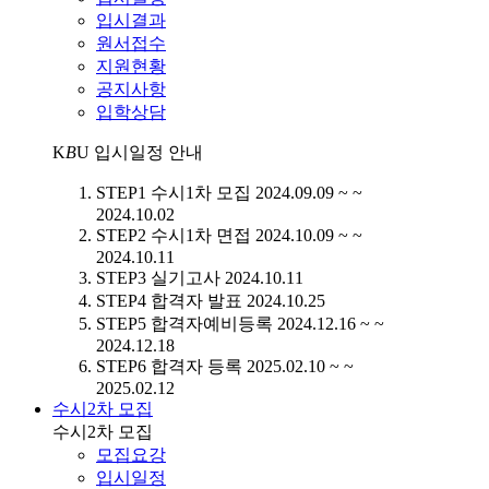
입시결과
원서접수
지원현황
공지사항
입학상담
K
B
U
입시일정 안내
STEP1
수시1차 모집
2024.09.09 ~ ~
2024.10.02
STEP2
수시1차 면접
2024.10.09 ~ ~
2024.10.11
STEP3
실기고사
2024.10.11
STEP4
합격자 발표
2024.10.25
STEP5
합격자예비등록
2024.12.16 ~ ~
2024.12.18
STEP6
합격자 등록
2025.02.10 ~ ~
2025.02.12
수시2차 모집
수시2차 모집
모집요강
입시일정