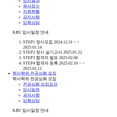
입시결과
원서접수
지원현황
공지사항
입학상담
K
B
U
입시일정 안내
STEP1
정시모집
2024.12.31 ~ ~
2025.01.14
STEP2
정시 실기고사
2025.01.22
STEP3
합격자 발표
2025.02.06
STEP4
합격자 등록
2025.02.10 ~ ~
2025.02.12
학사학위 전공심화 모집
학사학위 전공심화 모집
전공심화 모집요강
입시일정
공지사항
입학상담
K
B
U
입시일정 안내