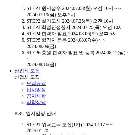
STEP1
원서접수
2024.07.08(월) 오전 10시 ~ ~
2024.07.19(금) 오후 5시
STEP2
실기고사
2024.07.25(목) 오전 10시
STEP3
학점인정심사
2024.07.25(목) 오전 10시
STEP4
합격자 발표
2024.08.06(화) 오후 5시
STEP5
합격자 등록
2024.08.07(수) ~ ~
2024.08.09(금)
STEP6
충원 합격자 발표 및 등록
2024.08.12(월) ~
~
2024.08.16(금)
산업체 모집
산업체 모집
모집요강
입시일정
공지사항
입학상담
K
B
U
입시일정 안내
STEP1
위탁교육 모집(1차)
2024.12.17 ~ ~
2025.01.20