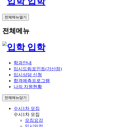
입학
전체메뉴열기
전체메뉴
입학
학과안내
입시드림포인트(가산점)
입시상담 신청
합격예측프로그램
나의 지원현황
전체메뉴닫기
수시1차 모집
수시1차 모집
모집요강
입시일정