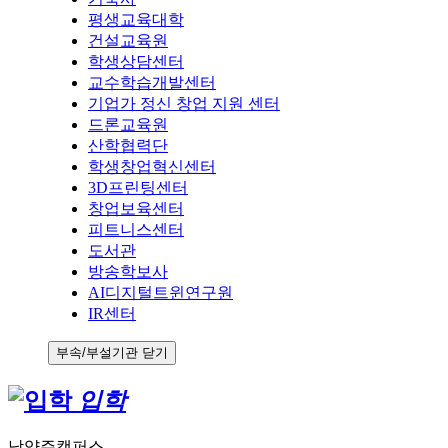
평생교육대학
건설교육원
학생상담센터
교수학습개발센터
기업가 정신 창업 지원 센터
드론교육원
산학협력단
학생창업혁신센터
3D프린팅센터
창업보육센터
피트니스센터
도서관
방송학보사
AI디지털트윈연구원
IR센터
부속/부설기관 닫기
입학
남양주캠퍼스