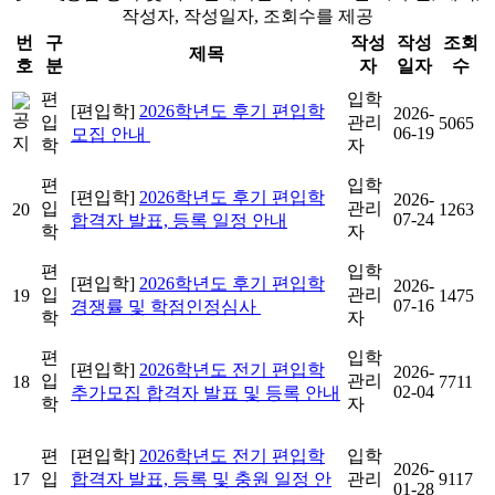
작성자, 작성일자, 조회수를 제공
번
구
작성
작성
조회
제목
호
분
자
일자
수
편
입학
[편입학]
2026학년도 후기 편입학
2026-
입
관리
5065
06-19
모집 안내
학
자
편
입학
[편입학]
2026학년도 후기 편입학
2026-
입
관리
20
1263
07-24
합격자 발표, 등록 일정 안내
학
자
편
입학
[편입학]
2026학년도 후기 편입학
2026-
입
관리
19
1475
07-16
경쟁률 및 학점인정심사
학
자
편
입학
[편입학]
2026학년도 전기 편입학
2026-
입
관리
18
7711
02-04
추가모집 합격자 발표 및 등록 안내
학
자
편
[편입학]
2026학년도 전기 편입학
입학
2026-
17
입
합격자 발표, 등록 및 충원 일정 안
관리
9117
01-28