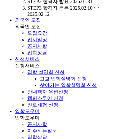
STEP2
합격자 발표
2025.01.31
STEP3
합격자 등록
2025.02.10 ~ ~
2025.02.12
외국인 모집
외국인 모집
모집요강
입시일정
공지사항
입학상담
신청서비스
신청서비스
입학 설명회 신청
고교 입학설명회 신청
찾아가는 입학설명회 신청
안내책자 우편신청
캠퍼스투어 신청
진로체험 신청
입학도우미
입학도우미
공지사항
자주하는질문
입학상담