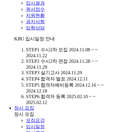
입시결과
원서접수
지원현황
공지사항
입학상담
K
B
U
입시일정 안내
STEP1
수시2차 모집
2024.11.08 ~ ~
2024.11.22
STEP2
수시2차 면접
2024.11.28 ~ ~
2024.11.29
STEP3
실기고사
2024.11.29
STEP4
합격자 발표
2024.12.11
STEP5
합격자예비등록
2024.12.16 ~ ~
2024.12.18
STEP6
합격자 등록
2025.02.10 ~ ~
2025.02.12
정시 모집
정시 모집
모집요강
입시일정