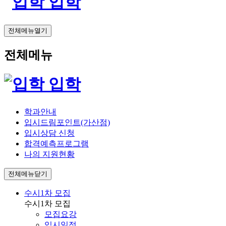
입학
전체메뉴열기
전체메뉴
입학
학과안내
입시드림포인트(가산점)
입시상담 신청
합격예측프로그램
나의 지원현황
전체메뉴닫기
수시1차 모집
수시1차 모집
모집요강
입시일정