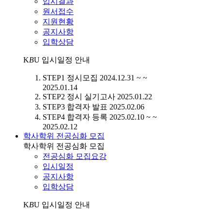
입시결과
원서접수
지원현황
공지사항
입학상담
K
B
U
입시일정 안내
STEP1
정시모집
2024.12.31 ~ ~
2025.01.14
STEP2
정시 실기고사
2025.01.22
STEP3
합격자 발표
2025.02.06
STEP4
합격자 등록
2025.02.10 ~ ~
2025.02.12
학사학위 전공심화 모집
학사학위 전공심화 모집
전공심화 모집요강
입시일정
공지사항
입학상담
K
B
U
입시일정 안내