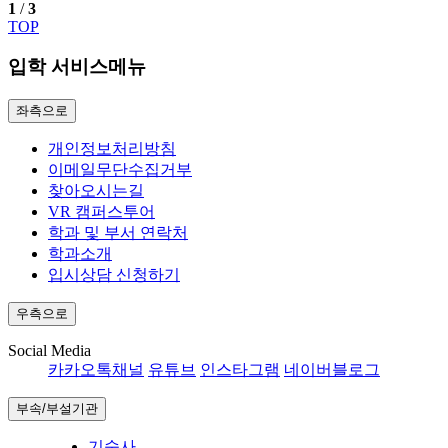
1
/
3
TOP
입학 서비스메뉴
좌측으로
개인정보처리방침
이메일무단수집거부
찾아오시는길
VR 캠퍼스투어
학과 및 부서 연락처
학과소개
입시상담 신청하기
우측으로
Social Media
카카오톡채널
유튜브
인스타그램
네이버블로그
부속/부설기관
기숙사