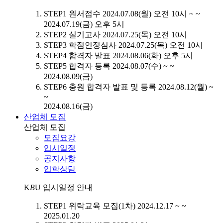
STEP1
원서접수
2024.07.08(월) 오전 10시 ~ ~
2024.07.19(금) 오후 5시
STEP2
실기고사
2024.07.25(목) 오전 10시
STEP3
학점인정심사
2024.07.25(목) 오전 10시
STEP4
합격자 발표
2024.08.06(화) 오후 5시
STEP5
합격자 등록
2024.08.07(수) ~ ~
2024.08.09(금)
STEP6
충원 합격자 발표 및 등록
2024.08.12(월) ~
~
2024.08.16(금)
산업체 모집
산업체 모집
모집요강
입시일정
공지사항
입학상담
K
B
U
입시일정 안내
STEP1
위탁교육 모집(1차)
2024.12.17 ~ ~
2025.01.20