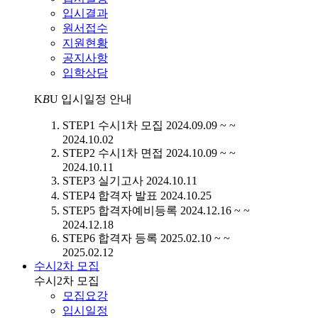
입시결과
원서접수
지원현황
공지사항
입학상담
K
B
U
입시일정 안내
STEP1
수시1차 모집
2024.09.09 ~ ~
2024.10.02
STEP2
수시1차 면접
2024.10.09 ~ ~
2024.10.11
STEP3
실기고사
2024.10.11
STEP4
합격자 발표
2024.10.25
STEP5
합격자예비등록
2024.12.16 ~ ~
2024.12.18
STEP6
합격자 등록
2025.02.10 ~ ~
2025.02.12
수시2차 모집
수시2차 모집
모집요강
입시일정