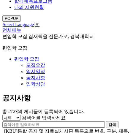
합격예측프로그램
나의 지원현황
POPUP
Select Language
▼
전체메뉴
편입학 모집
잠재력을 전문가로, 경복대학교
편입학 모집
편입학 모집
모집요강
입시일정
공지사항
입학상담
공지사항
총
21
개
의 게시물이 등록되어 있습니다.
검색어를 입력하세요
검색
[KBU]통합 공지 및 자료실게시판 목록으로 번호, 구분, 제목,