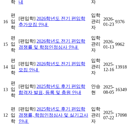
학
내
자
편
입학
[편입학]
2026학년도 전기 편입학
2026-
입
관리
16
9376
01-23
추가모집 안내
학
자
편
입학
[편입학]
2026학년도 전기 편입학
2026-
입
관리
15
9962
01-13
경쟁률 및 학점인정심사 안내
학
자
편
입학
[편입학]
2026학년도 전기 편입학
2025-
입
관리
14
13918
12-16
모집 안내
학
자
편
[편입학]
2025학년도 후기 편입학
안승
2025-
입
13
16349
08-05
합격자 발표, 등록 및 충원 안내
현
학
편
[편입학]
2025학년도 후기 편입학
입학
2025-
12
입
경쟁률, 학점인정심사 및 실기고사
관리
17098
07-22
학
안내
자