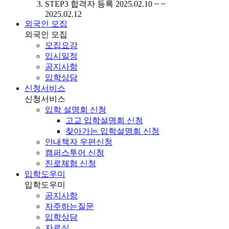
STEP3
합격자 등록
2025.02.10 ~ ~
2025.02.12
외국인 모집
외국인 모집
모집요강
입시일정
공지사항
입학상담
신청서비스
신청서비스
입학 설명회 신청
고교 입학설명회 신청
찾아가는 입학설명회 신청
안내책자 우편신청
캠퍼스투어 신청
진로체험 신청
입학도우미
입학도우미
공지사항
자주하는질문
입학상담
자료실