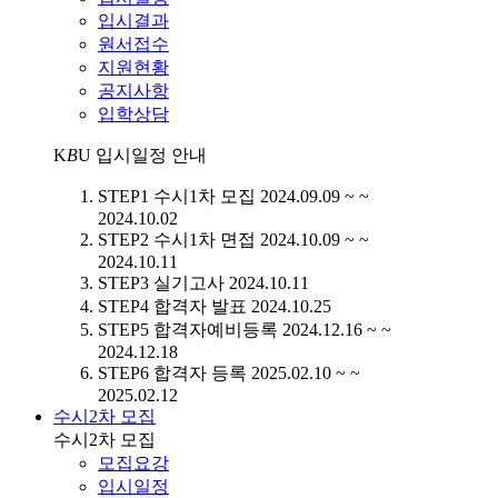
입시결과
원서접수
지원현황
공지사항
입학상담
K
B
U
입시일정 안내
STEP1
수시1차 모집
2024.09.09 ~ ~
2024.10.02
STEP2
수시1차 면접
2024.10.09 ~ ~
2024.10.11
STEP3
실기고사
2024.10.11
STEP4
합격자 발표
2024.10.25
STEP5
합격자예비등록
2024.12.16 ~ ~
2024.12.18
STEP6
합격자 등록
2025.02.10 ~ ~
2025.02.12
수시2차 모집
수시2차 모집
모집요강
입시일정