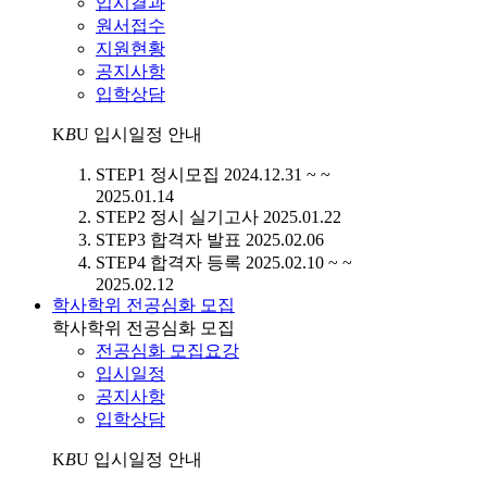
입시결과
원서접수
지원현황
공지사항
입학상담
K
B
U
입시일정 안내
STEP1
정시모집
2024.12.31 ~ ~
2025.01.14
STEP2
정시 실기고사
2025.01.22
STEP3
합격자 발표
2025.02.06
STEP4
합격자 등록
2025.02.10 ~ ~
2025.02.12
학사학위 전공심화 모집
학사학위 전공심화 모집
전공심화 모집요강
입시일정
공지사항
입학상담
K
B
U
입시일정 안내