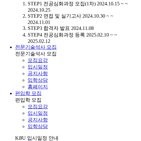
STEP1
전공심화과정 모집(1차)
2024.10.15 ~ ~
2024.10.25
STEP2
면접 및 실기고사
2024.10.30 ~ ~
2024.11.01
STEP3
합격자 발표
2024.11.08
STEP4
전공심화과정 등록
2025.02.10 ~ ~
2025.02.12
전문기술석사 모집
전문기술석사 모집
모집요강
입시일정
공지사항
입학상담
홈페이지
편입학 모집
편입학 모집
모집요강
입시일정
공지사항
입학상담
K
B
U
입시일정 안내