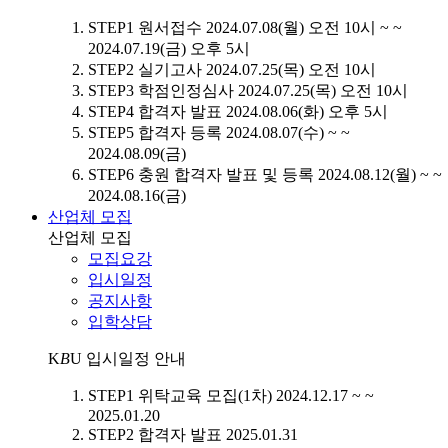
STEP1
원서접수
2024.07.08(월) 오전 10시 ~ ~
2024.07.19(금) 오후 5시
STEP2
실기고사
2024.07.25(목) 오전 10시
STEP3
학점인정심사
2024.07.25(목) 오전 10시
STEP4
합격자 발표
2024.08.06(화) 오후 5시
STEP5
합격자 등록
2024.08.07(수) ~ ~
2024.08.09(금)
STEP6
충원 합격자 발표 및 등록
2024.08.12(월) ~ ~
2024.08.16(금)
산업체 모집
산업체 모집
모집요강
입시일정
공지사항
입학상담
K
B
U
입시일정 안내
STEP1
위탁교육 모집(1차)
2024.12.17 ~ ~
2025.01.20
STEP2
합격자 발표
2025.01.31