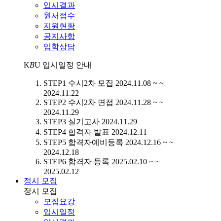
입시결과
원서접수
지원현황
공지사항
입학상담
K
B
U
입시일정 안내
STEP1
수시2차 모집
2024.11.08 ~ ~
2024.11.22
STEP2
수시2차 면접
2024.11.28 ~ ~
2024.11.29
STEP3
실기고사
2024.11.29
STEP4
합격자 발표
2024.12.11
STEP5
합격자예비등록
2024.12.16 ~ ~
2024.12.18
STEP6
합격자 등록
2025.02.10 ~ ~
2025.02.12
정시 모집
정시 모집
모집요강
입시일정